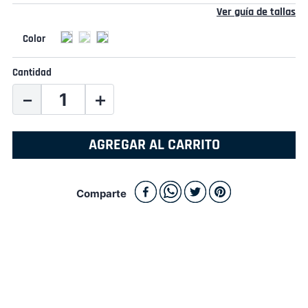
Ver guía de tallas
Cantidad
－
＋
AGREGAR AL CARRITO
Comparte