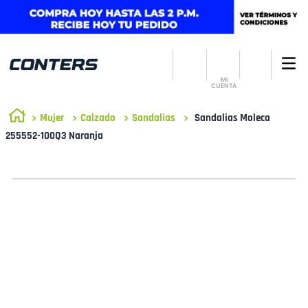
MI
CUENTA
Mujer
Calzado
Sandalias
Sandalias Moleca
255552-100Q3 Naranja