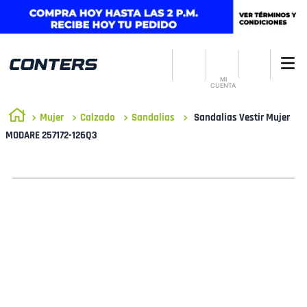
MI
CUENTA
Mujer
Calzado
Sandalias
Sandalias Vestir Mujer
MODARE 257172-126Q3