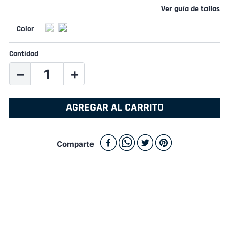
Ver guía de tallas
Cantidad
－
＋
AGREGAR AL CARRITO
Comparte