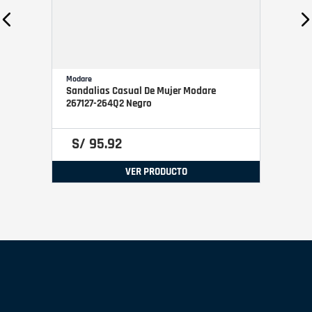
Modare
Sandalias Casual De Mujer Modare
267127-264Q2 Negro
S/
95
.
92
VER PRODUCTO