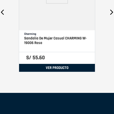
Charming
Sandalia De Mujer Casual CHARMING W-
19006 Rosa
S/
55
.
60
VER PRODUCTO