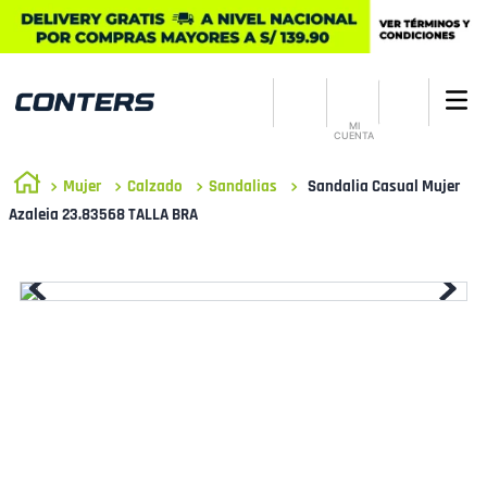
MI
CUENTA
Mujer
Calzado
Sandalias
Sandalia Casual Mujer
Azaleia 23.83568 TALLA BRA