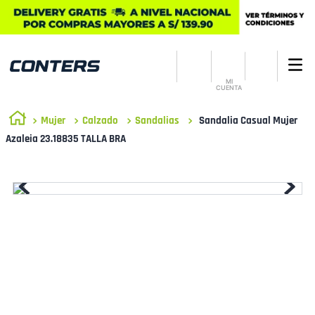
MI
CUENTA
Mujer
Calzado
Sandalias
Sandalia Casual Mujer
Azaleia 23.18835 TALLA BRA