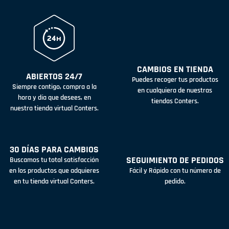
CAMBIOS EN TIENDA
ABIERTOS 24/7
Puedes recoger tus productos
Siempre contigo, compra a la
en cualquiera de nuestras
hora y día que desees, en
tiendas Conters.
nuestra tienda virtual Conters.
30 DÍAS PARA CAMBIOS
SEGUIMIENTO DE PEDIDOS
Buscamos tu total satisfacción
en los productos que adquieres
Fácil y Rápido con tu número de
en tu tienda virtual Conters.
pedido.