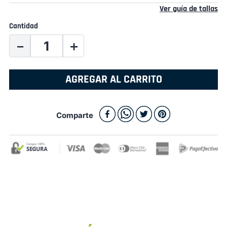
Ver guía de tallas
Cantidad
－
＋
AGREGAR AL CARRITO
Comparte