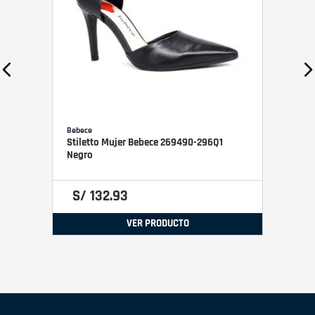
Bebece
Stiletto Mujer Bebece 269490-296Q1
Negro
S/
132
.
93
VER PRODUCTO