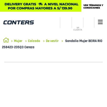
MI
CUENTA
Mujer
Calzado
De vestir
Sandalia Mujer BEIRA RIO
258423-235Q3 Cereza