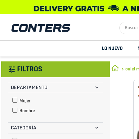
Buscar aq
LO NUEVO
FILTROS
oulet 
DEPARTAMENTO
Mujer
Hombre
CATEGORÍA