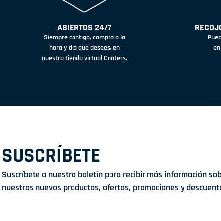
ABIERTOS 24/7
RECOJO
Siempre contigo, compra a la
Pued
hora y día que desees, en
en
nuestra tienda virtual Conters.
SUSCRÍBETE
Suscríbete a nuestro boletín para recibir más información so
nuestros nuevos productos, ofertas, promociones y descuent