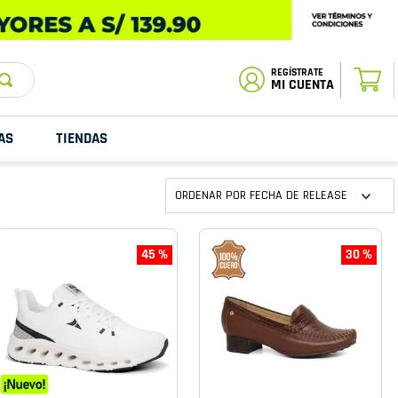
ESTADO DE
TU PEDIDO
MI CUENTA
AS
TIENDAS
ORDENAR POR
FECHA DE RELEASE
45 %
30 %