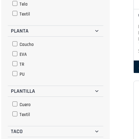
Tela
Textil
PLANTA
Caucho
EVA
TR
PU
PLANTILLA
Cuero
Textil
TACO