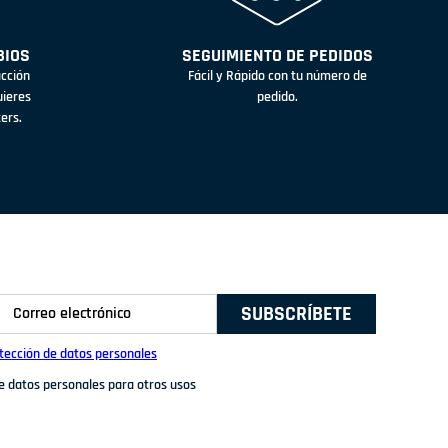
BIOS
SEGUIMIENTO DE PEDIDOS
acción
Fácil y Rápido con tu número de
uieres
pedido.
ters.
SUBSCRÍBETE
otección de datos personales
de datos personales para otros usos