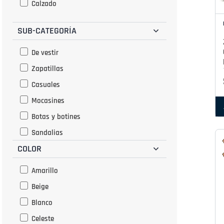
Calzado
SUB-CATEGORÍA
De vestir
Zapatillas
Casuales
Mocasines
Botas y botines
Sandalias
COLOR
Pantuflas
Amarillo
Beige
Blanco
Celeste