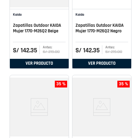
Kaida
Kaida
Zapatillas Outdoor KAIDA
Zapatillas Outdoor KAIDA
Mujer 1770-M26Q2 Beige
Mujer 1770-M26Q2 Negro
S/
142
.
35
S/
142
.
35
S/
219
.
00
S/
219
.
00
VER PRODUCTO
VER PRODUCTO
35 %
35 %