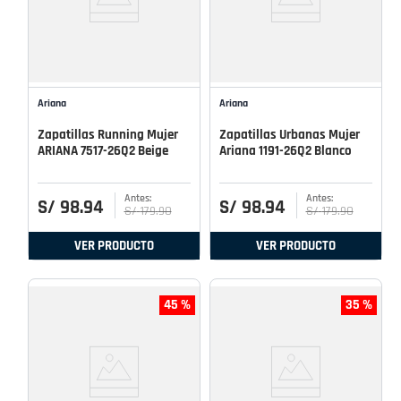
Ariana
Ariana
Zapatillas Running Mujer
Zapatillas Urbanas Mujer
ARIANA 7517-26Q2 Beige
Ariana 1191-26Q2 Blanco
S/
98
.
94
S/
98
.
94
S/
179
.
90
S/
179
.
90
VER PRODUCTO
VER PRODUCTO
45 %
35 %