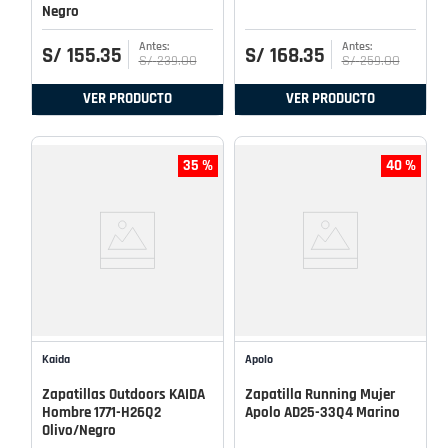
Negro
S/
155
.
35
S/
168
.
35
S/
239
.
00
S/
259
.
00
VER PRODUCTO
VER PRODUCTO
35 %
40 %
Kaida
Apolo
Zapatillas Outdoors KAIDA
Zapatilla Running Mujer
Hombre 1771-H26Q2
Apolo AD25-33Q4 Marino
Olivo/Negro