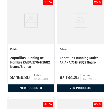
30 %
25 %
Kaida
Ariana
Zapatillas Running De
Zapatillas Running Mujer
Hombre KAIDA 2776-H26Q2
ARIANA 7517-26Q2 Negro
Negro/Blanco
S/
160
.
30
S/
134
.
25
S/
229
.
00
S/
179
.
00
VER PRODUCTO
VER PRODUCTO
45 %
45 %