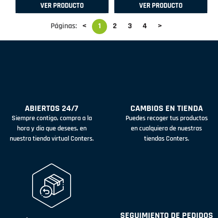
VER PRODUCTO
VER PRODUCTO
Páginas:
<
1
2
3
4
>
ABIERTOS 24/7
CAMBIOS EN TIENDA
Siempre contigo, compra a la
Puedes recoger tus productos
hora y día que desees, en
en cualquiera de nuestras
nuestra tienda virtual Conters.
tiendas Conters.
SEGUIMIENTO DE PEDIDOS