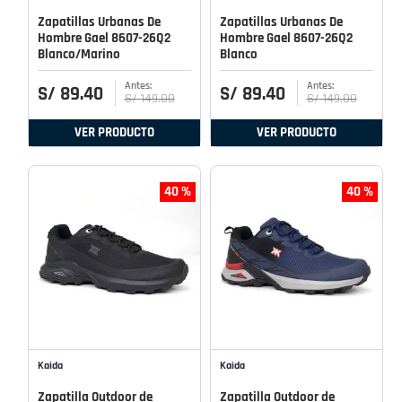
Zapatillas Urbanas De
Zapatillas Urbanas De
Hombre Gael 8607-26Q2
Hombre Gael 8607-26Q2
Blanco/Marino
Blanco
S/
89
.
40
S/
89
.
40
S/
149
.
00
S/
149
.
00
VER PRODUCTO
VER PRODUCTO
40 %
40 %
Kaida
Kaida
Zapatilla Outdoor de
Zapatilla Outdoor de