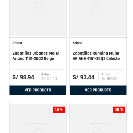
Ariana
Ariana
Zapatillas Urbanas Mujer
Zapatillas Running Mujer
Ariana 1191-26Q2 Beige
ARIANA 4151-26Q2 Celeste
S/
98
.
94
S/
93
.
44
S/
179
.
90
S/
169
.
90
VER PRODUCTO
VER PRODUCTO
45 %
45 %