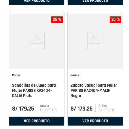
VER PRODUCTO
VER PRODUCTO
25 %
25 %
Pariss
Pariss
Sandalias de Cuero para
Zapato Casual para Mujer
Mujer PARISS KA24Q4-
PARISS KA24Q4-MALIH
DALIA Plata
Negro
S/
179
.
25
S/
179
.
25
S/
239
.
00
S/
239
.
00
VER PRODUCTO
VER PRODUCTO