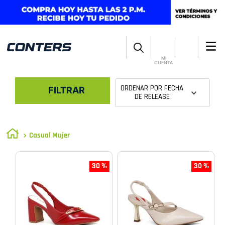
MI
CUENTA
ORDENAR POR
FECHA
FILTRAR
DE RELEASE
Casual Mujer
30 %
30 %