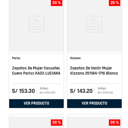
30 %
20 %
Pariss
Vizzano
Zapatos De Mujer Casuales
Zapatos De Vestir Mujer
Cuero Pariss KA23-LUCIANA
Vizzano 251184-1716 Blanco
S/
153
.
30
S/
143
.
20
S/
219
.
00
S/
179
.
00
VER PRODUCTO
VER PRODUCTO
30 %
30 %