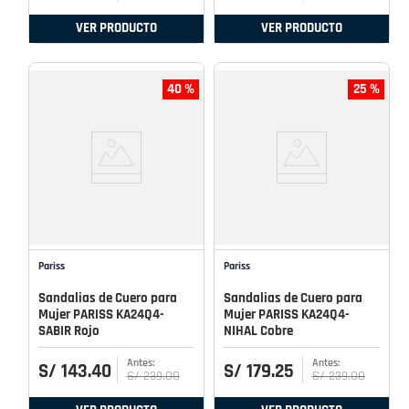
VER PRODUCTO
VER PRODUCTO
40 %
25 %
Pariss
Pariss
Sandalias de Cuero para
Sandalias de Cuero para
Mujer PARISS KA24Q4-
Mujer PARISS KA24Q4-
SABIR Rojo
NIHAL Cobre
S/
143
.
40
S/
179
.
25
S/
239
.
00
S/
239
.
00