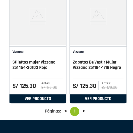
Vizzano
Vizzano
Stilettos mujer Vizzano
Zapatos De Vestir Mujer
251464-301Q3 Rojo
Vizzano 251184-1718 Negro
S/
125
.
30
S/
125
.
30
S/
179
.
00
S/
179
.
00
VER PRODUCTO
VER PRODUCTO
Páginas:
<
1
>