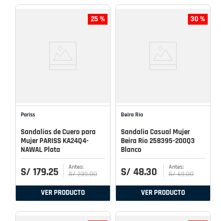
25 %
30 %
Pariss
Beira Rio
Sandalias de Cuero para
Sandalia Casual Mujer
Mujer PARISS KA24Q4-
Beira Rio 258395-200Q3
NAWAL Plata
Blanco
S/
179
.
25
S/
48
.
30
S/
239
.
00
S/
69
.
00
VER PRODUCTO
VER PRODUCTO