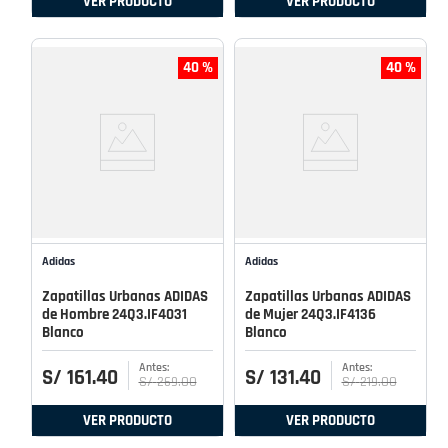
VER PRODUCTO
VER PRODUCTO
40 %
40 %
Adidas
Adidas
Zapatillas Urbanas ADIDAS
Zapatillas Urbanas ADIDAS
de Hombre 24Q3.IF4031
de Mujer 24Q3.IF4136
Blanco
Blanco
S/
161
.
40
S/
131
.
40
S/
269
.
00
S/
219
.
00
VER PRODUCTO
VER PRODUCTO