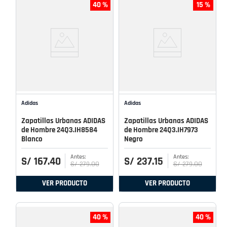
40 %
15 %
Adidas
Adidas
Zapatillas Urbanas ADIDAS
Zapatillas Urbanas ADIDAS
de Hombre 24Q3.IH8584
de Hombre 24Q3.IH7973
Blanco
Negro
S/
167
.
40
S/
237
.
15
S/
279
.
00
S/
279
.
00
VER PRODUCTO
VER PRODUCTO
40 %
40 %