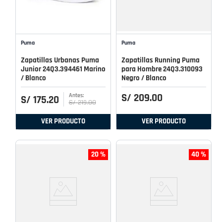
Puma
Puma
Zapatillas Urbanas Puma
Zapatillas Running Puma
Junior 24Q3.394461 Marino
para Hombre 24Q3.310093
/ Blanco
Negro / Blanco
S/
209
.
00
S/
175
.
20
S/
219
.
00
VER PRODUCTO
VER PRODUCTO
20 %
40 %