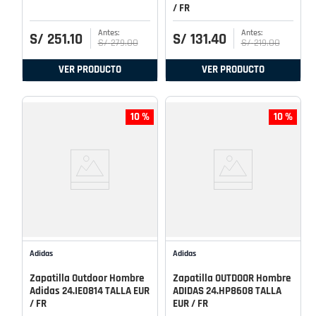
/ FR
S/
251
.
10
S/
131
.
40
S/
279
.
00
S/
219
.
00
VER PRODUCTO
VER PRODUCTO
10 %
10 %
Adidas
Adidas
Zapatilla Outdoor Hombre
Zapatilla OUTDOOR Hombre
Adidas 24.IE0814 TALLA EUR
ADIDAS 24.HP8608 TALLA
/ FR
EUR / FR