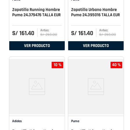
Zapatilla Running Hombre
Zapatilla Urbano Hombre
Puma 24.379476 TALLA EUR
Puma 24.395016 TALLA EUR
S/
161
.
40
S/
161
.
40
S/
269
.
00
S/
269
.
00
VER PRODUCTO
VER PRODUCTO
10 %
40 %
Adidas
Puma