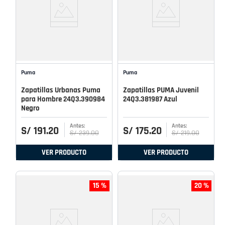
Puma
Puma
Zapatillas Urbanas Puma
Zapatillas PUMA Juvenil
para Hombre 24Q3.390984
24Q3.381987 Azul
Negro
S/
191
.
20
S/
175
.
20
S/
239
.
00
S/
219
.
00
VER PRODUCTO
VER PRODUCTO
15 %
20 %