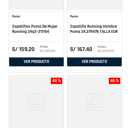
Puma
Puma
Zapatillas Puma De Mujer
Zapatilla Running Hombre
Running 24q3-311194
Puma 24.379476 TALLA EUR
S/
159
.
20
S/
167
.
40
S/
199
.
00
S/
279
.
00
VER PRODUCTO
VER PRODUCTO
40 %
40 %