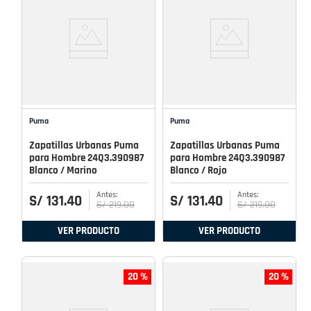
Puma
Puma
Zapatillas Urbanas Puma
Zapatillas Urbanas Puma
para Hombre 24Q3.390987
para Hombre 24Q3.390987
Blanco / Marino
Blanco / Rojo
S/
131
.
40
S/
131
.
40
S/
219
.
00
S/
219
.
00
VER PRODUCTO
VER PRODUCTO
20 %
20 %