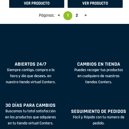
VER PRODUCTO
VER PRODUCTO
Páginas:
<
1
2
>
ABIERTOS 24/7
CAMBIOS EN TIENDA
Siempre contigo, compra a la
Puedes recoger tus productos
hora y día que desees, en
en cualquiera de nuestras
nuestra tienda virtual Conters.
tiendas Conters.
30 DÍAS PARA CAMBIOS
SEGUIMIENTO DE PEDIDOS
Buscamos tu total satisfacción
en los productos que adquieres
Fácil y Rápido con tu número de
en tu tienda virtual Conters.
pedido.