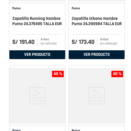
Puma
Puma
Zapatilla Running Hombre
Zapatilla Urbano Hombre
Puma 24.379495 TALLA EUR
Puma 24.390984 TALLA EUR
S/
191
.
40
S/
173
.
40
S/
319
.
00
S/
289
.
00
VER PRODUCTO
VER PRODUCTO
40 %
40 %
Puma
Puma