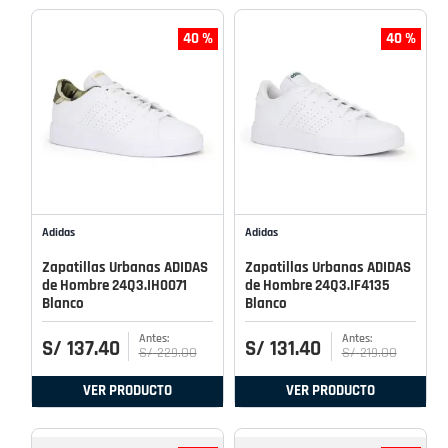
40 %
40 %
Adidas
Adidas
Zapatillas Urbanas ADIDAS
Zapatillas Urbanas ADIDAS
de Hombre 24Q3.IH0071
de Hombre 24Q3.IF4135
Blanco
Blanco
S/
137
.
40
S/
131
.
40
S/
229
.
00
S/
219
.
00
VER PRODUCTO
VER PRODUCTO