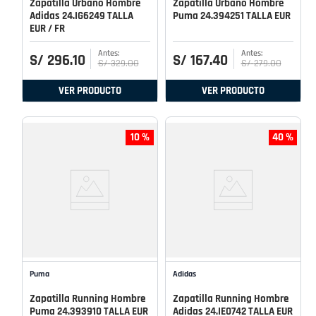
Zapatilla Urbano Hombre
Zapatilla Urbano Hombre
Adidas 24.IG6249 TALLA
Puma 24.394251 TALLA EUR
EUR / FR
S/
296
.
10
S/
167
.
40
S/
329
.
00
S/
279
.
00
VER PRODUCTO
VER PRODUCTO
10 %
40 %
Puma
Adidas
Zapatilla Running Hombre
Zapatilla Running Hombre
Puma 24.393910 TALLA EUR
Adidas 24.IE0742 TALLA EUR