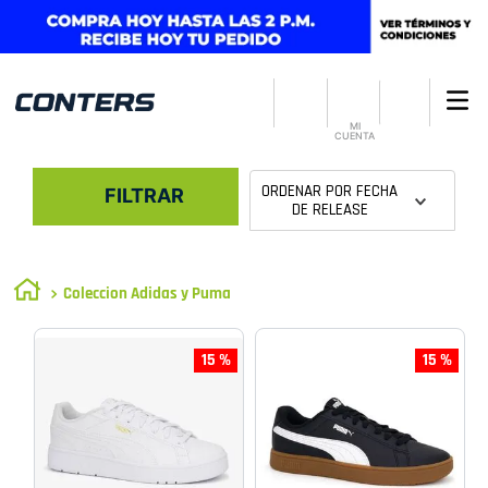
MI
CUENTA
ORDENAR POR
FECHA
FILTRAR
DE RELEASE
Coleccion Adidas y Puma
15 %
15 %