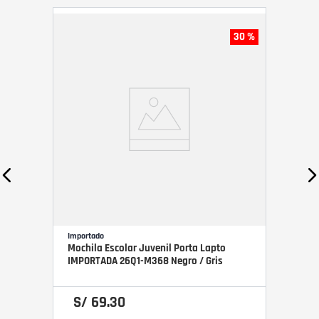
30 %
Importado
Mochila Escolar Juvenil Porta Lapto
IMPORTADA 26Q1-M368 Negro / Gris
S/
69
.
30