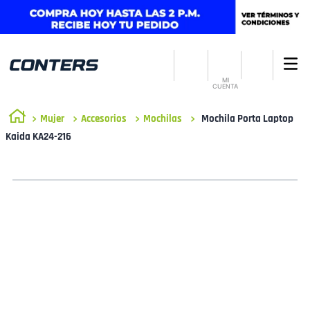
MI
CUENTA
Mujer
Accesorios
Mochilas
Mochila Porta Laptop
Kaida KA24-216