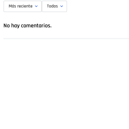
Más reciente
Todos
No hay comentarios.