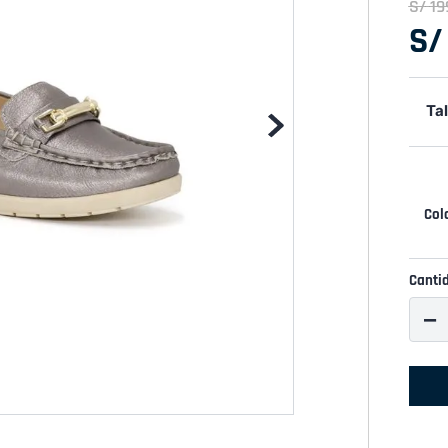
S/
19
S/
Tal
Canti
－