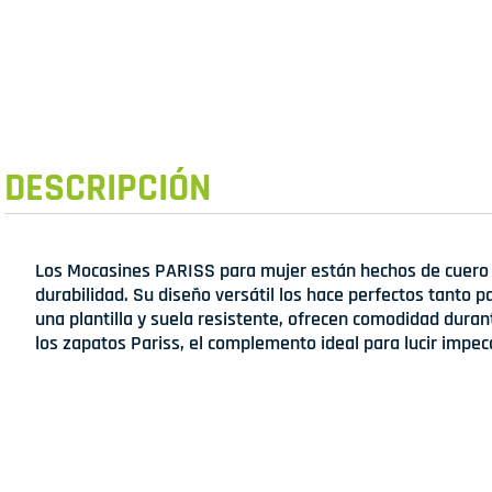
DESCRIPCIÓN
Los Mocasines PARISS para mujer están hechos de cuero
durabilidad. Su diseño versátil los hace perfectos tanto
una plantilla y suela resistente, ofrecen comodidad durante
los zapatos Pariss, el complemento ideal para lucir impe