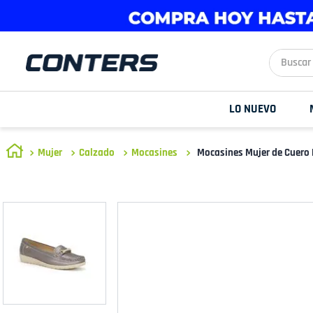
Buscar aq
LO NUEVO
Mujer
Calzado
Mocasines
Mocasines Mujer de Cuero