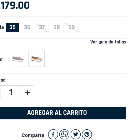
179
.
00
35
36
37
38
39
la
Ver guía de tallas
dad
＋
AGREGAR AL CARRITO
Comparte