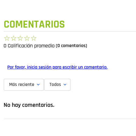
COMENTARIOS
☆
☆
☆
☆
☆
0 Calificación promedio
(0 comentarios)
Por favor, inicia sesión para escribir un comentario.
Más reciente
Todos
No hay comentarios.