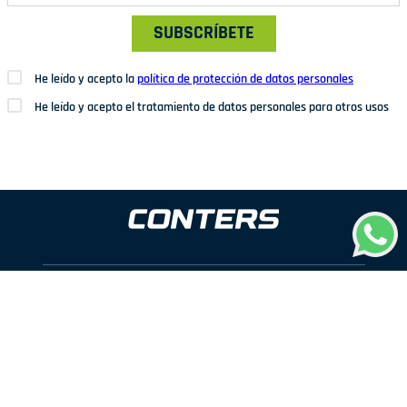
SUBSCRÍBETE
He leído y acepto la
política de protección de datos personales
He leído y acepto el tratamiento de datos personales para otros usos
Dirección: Av. San Juan Nº1209. San Juan de Miraflores
Teléfonos: 937 114 573