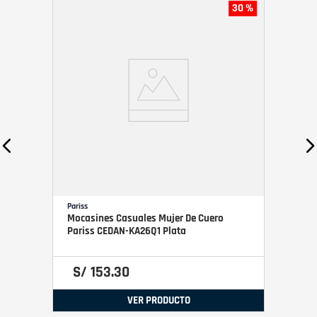
30 %
Pariss
Mocasines Casuales Mujer De Cuero
Pariss CEDAN-KA26Q1 Plata
S/
153
.
30
VER PRODUCTO