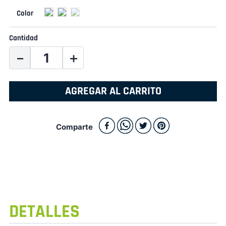
Cantidad
－
＋
AGREGAR AL CARRITO
Comparte
DETALLES