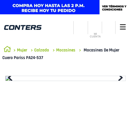
MI
CUENTA
Mujer
Calzado
Mocasines
Mocasines De Mujer
Cuero Pariss PA24-537