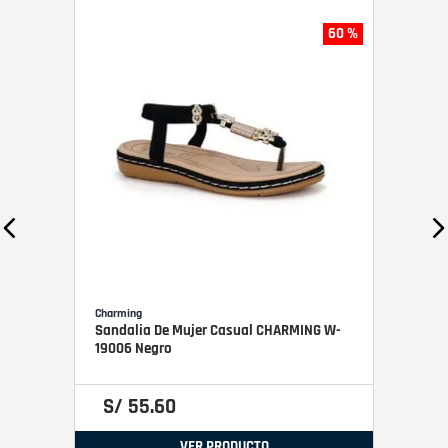
60 %
Charming
Sandalia De Mujer Casual CHARMING W-
19006 Negro
S/
55
.
60
VER PRODUCTO