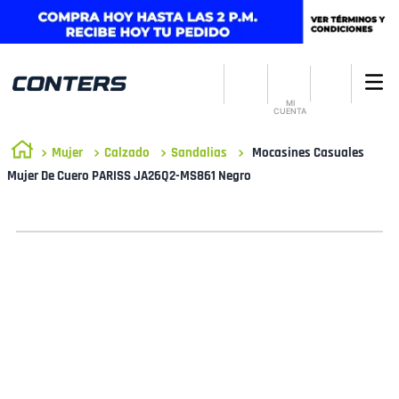
MI
CUENTA
Mujer
Calzado
Sandalias
Mocasines Casuales
Mujer De Cuero PARISS JA26Q2-MS861 Negro