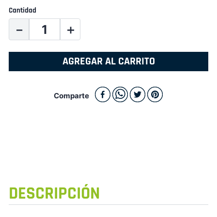
Cantidad
－
＋
AGREGAR AL CARRITO
Comparte
DESCRIPCIÓN