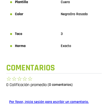
Plantilla
Cuero
Color
Negro
Oro Rosado
Taco
3
Horma
Exacto
COMENTARIOS
☆
☆
☆
☆
☆
0 Calificación promedio
(0 comentarios)
Por favor, inicia sesión para escribir un comentario.