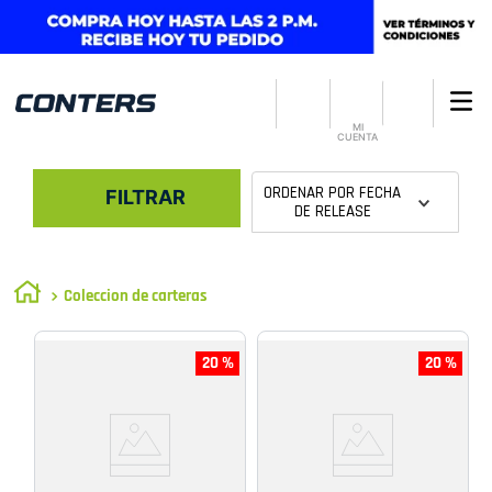
MI
CUENTA
ORDENAR POR
FECHA
FILTRAR
DE RELEASE
Coleccion de carteras
20 %
20 %