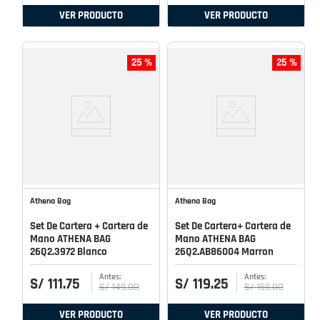
VER PRODUCTO
VER PRODUCTO
25 %
25 %
Athena Bag
Athena Bag
Set De Cartera + Cartera de
Set De Cartera+ Cartera de
Mano ATHENA BAG
Mano ATHENA BAG
26Q2.3972 Blanco
26Q2.AB86004 Marron
S/
111
.
75
S/
119
.
25
S/
149
.
00
S/
159
.
00
VER PRODUCTO
VER PRODUCTO