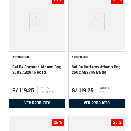
25 %
25 %
Athena Bag
Athena Bag
Set De Carteras Athena Bag
Set De Carteras Athena Bag
26Q2.AB2845 Rosa
26Q2.AB2845 Beige
S/
119
.
25
S/
119
.
25
S/
159
.
00
S/
159
.
00
VER PRODUCTO
VER PRODUCTO
25 %
25 %