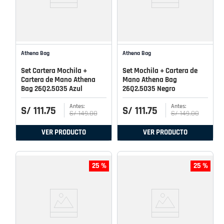
Athena Bag
Athena Bag
Set Cartera Mochila +
Set Mochila + Cartera de
Cartera de Mano Athena
Mano Athena Bag
Bag 26Q2.5035 Azul
26Q2.5035 Negro
S/
111
.
75
S/
111
.
75
S/
149
.
00
S/
149
.
00
VER PRODUCTO
VER PRODUCTO
25 %
25 %