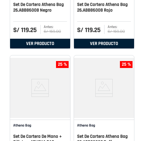
Set De Cartera Athena Bag
Set De Cartera Athena Bag
26.ABB86008 Negro
26.ABB86008 Rojo
S/
119
.
25
S/
119
.
25
S/
159
.
00
S/
159
.
00
VER PRODUCTO
VER PRODUCTO
25 %
25 %
Athena Bag
Athena Bag
Set De Cartera De Mano +
Set De Cartera Athena Bag