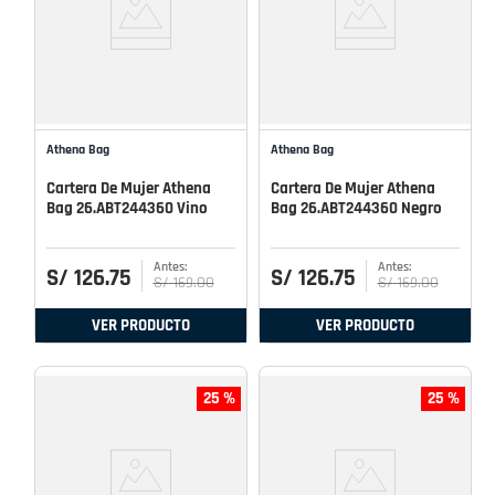
Athena Bag
Athena Bag
Cartera De Mujer Athena
Cartera De Mujer Athena
Bag 26.ABT244360 Vino
Bag 26.ABT244360 Negro
S/
126
.
75
S/
126
.
75
S/
169
.
00
S/
169
.
00
VER PRODUCTO
VER PRODUCTO
25 %
25 %