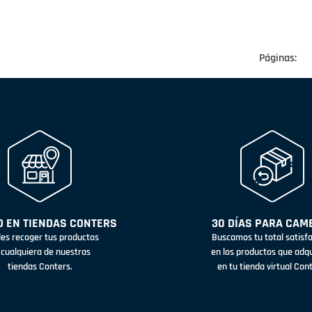
Páginas:
 EN TIENDAS CONTERS
30 DÍAS PARA CAM
es recoger tus productos
Buscamos tu total satisf
 cualquiera de nuestras
en los productos que adq
tiendas Conters.
en tu tienda virtual Con