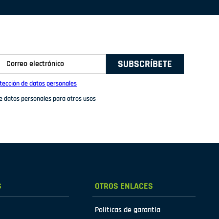
SUBSCRÍBETE
otección de datos personales
de datos personales para otros usos
S
OTROS ENLACES
Políticas de garantía