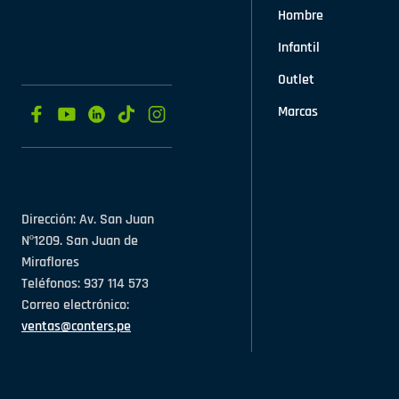
Hombre
Infantil
Outlet
Marcas
Dirección: Av. San Juan
Nº1209. San Juan de
Miraflores
Teléfonos: 937 114 573
Correo electrónico:
ventas@conters.pe