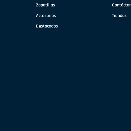
Zapatillas
Contácta
Accesorios
Tiendas
Destacados