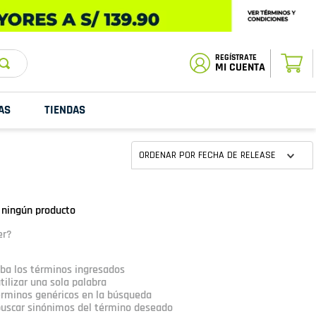
ESTADO DE
TU PEDIDO
MI CUENTA
AS
TIENDAS
ORDENAR POR
FECHA DE RELEASE
 ningún producto
er?
a los términos ingresados
tilizar una sola palabra
términos genéricos en la búsqueda
buscar sinónimos del término deseado