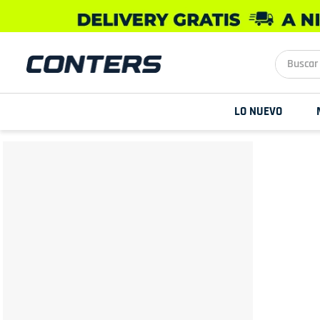
Buscar aq
LO NUEVO