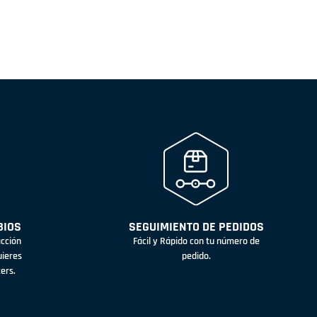
BIOS
SEGUIMIENTO DE PEDIDOS
acción
Fácil y Rápido con tu número de
uieres
pedido.
ters.