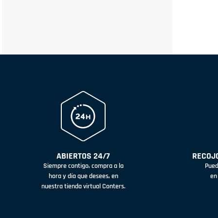
ABIERTOS 24/7
RECOJO
Siempre contigo, compra a la
Pued
hora y día que desees, en
en
nuestra tienda virtual Conters.