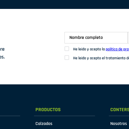
bre
He leído y acepto la
política de pr
os.
He leído y acepto el tratamiento 
PRODUCTOS
CONTER
Calzados
Nosotros