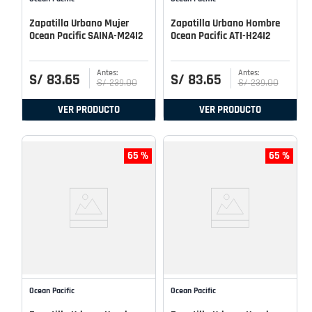
Zapatilla Urbano Mujer
Zapatilla Urbano Hombre
Ocean Pacific SAINA-M24I2
Ocean Pacific ATI-H24I2
S/
83
.
65
S/
83
.
65
S/
239
.
00
S/
239
.
00
VER PRODUCTO
VER PRODUCTO
65 %
65 %
Ocean Pacific
Ocean Pacific