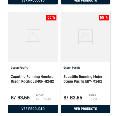
VER PRODUCTO
VER PRODUCTO
65 %
65 %
Ocean Pacific
Ocean Pacific
Zapatilla Running Hombre
Zapatilla Running Mujer
Ocean Pacific LEMON-H24I2
Ocean Pacific EBY-M24I2
S/
83
.
65
S/
83
.
65
S/
239
.
00
S/
239
.
00
VER PRODUCTO
VER PRODUCTO