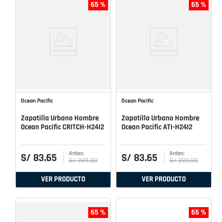
65 %
65 %
Ocean Pacific
Ocean Pacific
Zapatilla Urbano Hombre
Zapatilla Urbano Hombre
Ocean Pacific CRITCH-H24I2
Ocean Pacific ATI-H24I2
S/
83
.
65
S/
83
.
65
S/
239
.
00
S/
239
.
00
VER PRODUCTO
VER PRODUCTO
65 %
65 %