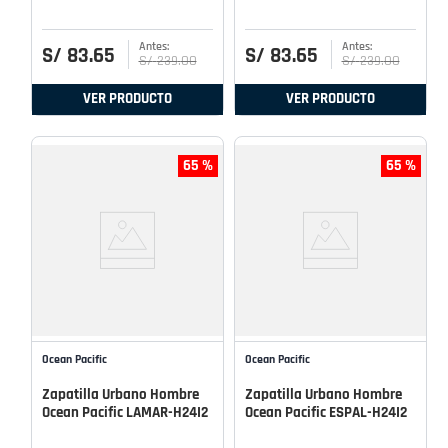
S/
83
.
65
S/
83
.
65
S/
239
.
00
S/
239
.
00
VER PRODUCTO
VER PRODUCTO
65 %
65 %
Ocean Pacific
Ocean Pacific
Zapatilla Urbano Hombre
Zapatilla Urbano Hombre
Ocean Pacific LAMAR-H24I2
Ocean Pacific ESPAL-H24I2