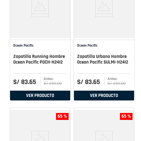
Ocean Pacific
Ocean Pacific
Zapatilla Running Hombre
Zapatilla Urbano Hombre
Ocean Pacific POCH-H24I2
Ocean Pacific SULMI-H24I2
S/
83
.
65
S/
83
.
65
S/
239
.
00
S/
239
.
00
VER PRODUCTO
VER PRODUCTO
65 %
65 %