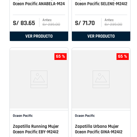
Ocean Pacific ANABELA-M24
Ocean Pacific SELENE-M24I2
S/
83
.
65
S/
71
.
70
S/
239
.
00
S/
239
.
00
VER PRODUCTO
VER PRODUCTO
65 %
65 %
Ocean Pacific
Ocean Pacific
Zapatilla Running Mujer
Zapatilla Urbano Mujer
Ocean Pacific EBY-M24I2
Ocean Pacific GINA-M24I2