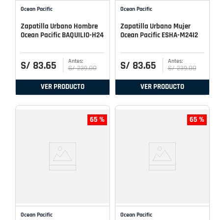
Ocean Pacific
Ocean Pacific
Zapatilla Urbano Hombre
Zapatilla Urbano Mujer
Ocean Pacific BAQUILIO-H24
Ocean Pacific ESHA-M24I2
S/
83
.
65
S/
83
.
65
S/
239
.
00
S/
239
.
00
VER PRODUCTO
VER PRODUCTO
65 %
65 %
Ocean Pacific
Ocean Pacific