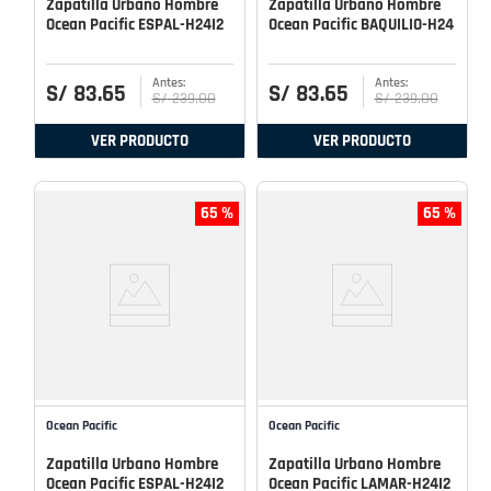
Zapatilla Urbano Hombre
Zapatilla Urbano Hombre
Ocean Pacific ESPAL-H24I2
Ocean Pacific BAQUILIO-H24
S/
83
.
65
S/
83
.
65
S/
239
.
00
S/
239
.
00
VER PRODUCTO
VER PRODUCTO
65 %
65 %
Ocean Pacific
Ocean Pacific
Zapatilla Urbano Hombre
Zapatilla Urbano Hombre
Ocean Pacific ESPAL-H24I2
Ocean Pacific LAMAR-H24I2