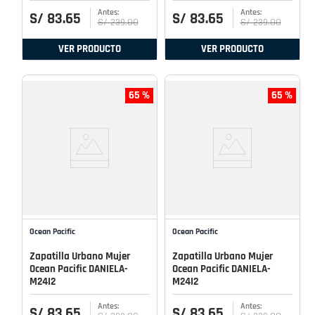
S/
83
.
65
S/
83
.
65
S/
239
.
00
S/
239
.
00
VER PRODUCTO
VER PRODUCTO
65 %
65 %
Ocean Pacific
Ocean Pacific
Zapatilla Urbano Mujer
Zapatilla Urbano Mujer
Ocean Pacific DANIELA-
Ocean Pacific DANIELA-
M24I2
M24I2
S/
83
.
65
S/
83
.
65