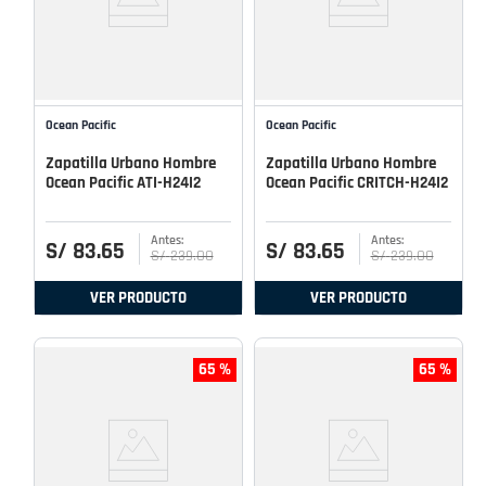
Ocean Pacific
Ocean Pacific
Zapatilla Urbano Hombre
Zapatilla Urbano Hombre
Ocean Pacific ATI-H24I2
Ocean Pacific CRITCH-H24I2
S/
83
.
65
S/
83
.
65
S/
239
.
00
S/
239
.
00
VER PRODUCTO
VER PRODUCTO
65 %
65 %