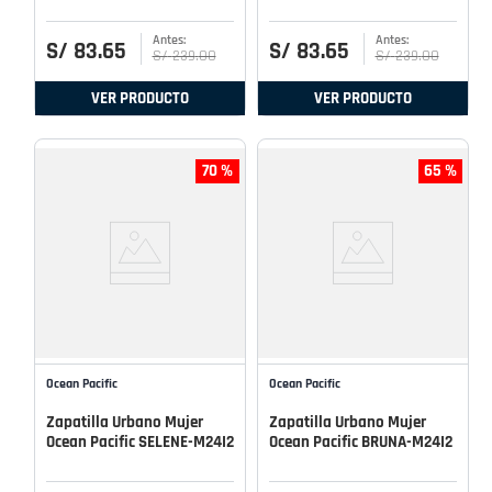
S/
83
.
65
S/
83
.
65
S/
239
.
00
S/
239
.
00
VER PRODUCTO
VER PRODUCTO
70 %
65 %
Ocean Pacific
Ocean Pacific
Zapatilla Urbano Mujer
Zapatilla Urbano Mujer
Ocean Pacific SELENE-M24I2
Ocean Pacific BRUNA-M24I2