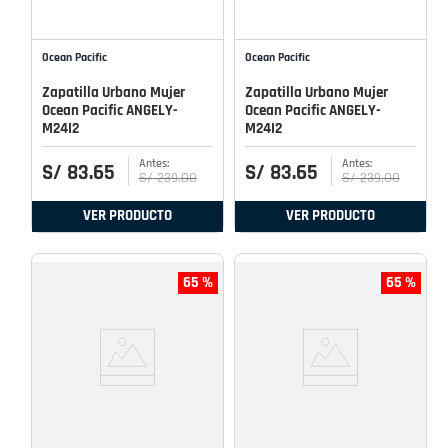
Ocean Pacific
Ocean Pacific
Zapatilla Urbano Mujer
Zapatilla Urbano Mujer
Ocean Pacific ANGELY-
Ocean Pacific ANGELY-
M24I2
M24I2
S/
83
.
65
S/
83
.
65
S/
239
.
00
S/
239
.
00
VER PRODUCTO
VER PRODUCTO
65 %
65 %