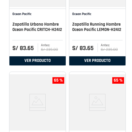
Ocean Pacific
Ocean Pacific
Zapatilla Urbano Hombre
Zapatilla Running Hombre
Ocean Pacific CRITCH-H24I2
Ocean Pacific LEMON-H24I2
S/
83
.
65
S/
83
.
65
S/
239
.
00
S/
239
.
00
VER PRODUCTO
VER PRODUCTO
65 %
65 %