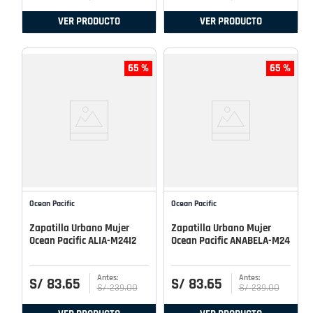
VER PRODUCTO
VER PRODUCTO
65 %
65 %
Ocean Pacific
Ocean Pacific
Zapatilla Urbano Mujer
Zapatilla Urbano Mujer
Ocean Pacific ALIA-M24I2
Ocean Pacific ANABELA-M24
S/
83
.
65
S/
83
.
65
S/
239
.
00
S/
239
.
00