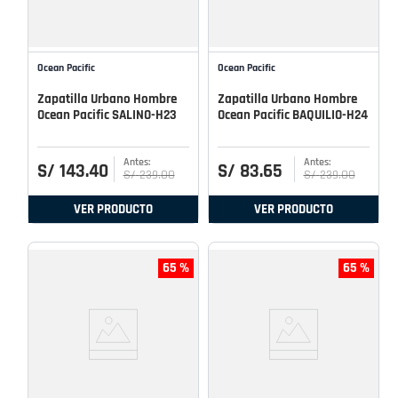
Ocean Pacific
Ocean Pacific
Zapatilla Urbano Hombre
Zapatilla Urbano Hombre
Ocean Pacific SALINO-H23
Ocean Pacific BAQUILIO-H24
S/
143
.
40
S/
83
.
65
S/
239
.
00
S/
239
.
00
VER PRODUCTO
VER PRODUCTO
65 %
65 %