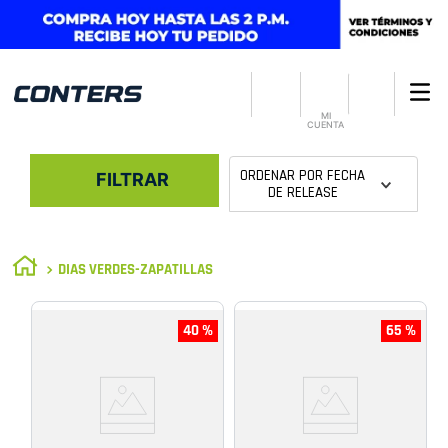
MI
CUENTA
ORDENAR POR
FECHA
FILTRAR
DE RELEASE
DIAS VERDES-ZAPATILLAS
40 %
65 %