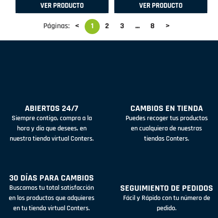
VER PRODUCTO
VER PRODUCTO
Páginas:
<
1
2
3
...
8
>
ABIERTOS 24/7
CAMBIOS EN TIENDA
Siempre contigo, compra a la
Puedes recoger tus productos
hora y día que desees, en
en cualquiera de nuestras
nuestra tienda virtual Conters.
tiendas Conters.
30 DÍAS PARA CAMBIOS
SEGUIMIENTO DE PEDIDOS
Buscamos tu total satisfacción
en los productos que adquieres
Fácil y Rápido con tu número de
en tu tienda virtual Conters.
pedido.