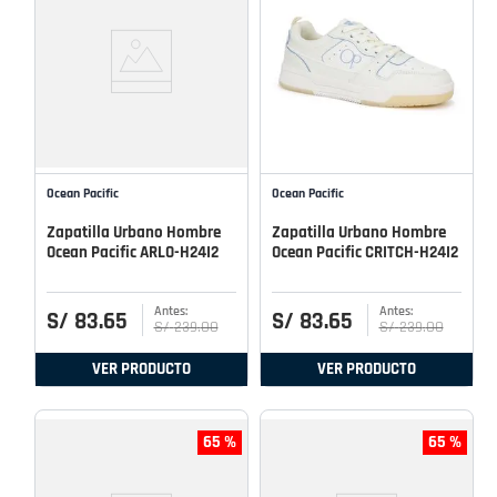
Ocean Pacific
Ocean Pacific
Zapatilla Urbano Hombre
Zapatilla Urbano Hombre
Ocean Pacific ARLO-H24I2
Ocean Pacific CRITCH-H24I2
S/
83
.
65
S/
83
.
65
S/
239
.
00
S/
239
.
00
VER PRODUCTO
VER PRODUCTO
65 %
65 %