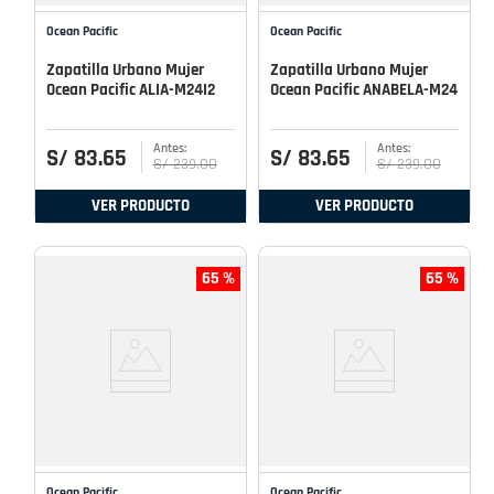
Ocean Pacific
Ocean Pacific
Zapatilla Urbano Mujer
Zapatilla Urbano Mujer
Ocean Pacific ALIA-M24I2
Ocean Pacific ANABELA-M24
S/
83
.
65
S/
83
.
65
S/
239
.
00
S/
239
.
00
VER PRODUCTO
VER PRODUCTO
65 %
65 %
Ocean Pacific
Ocean Pacific