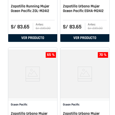
Zapatilla Running Mujer
Zapatilla Urbano Mujer
Ocean Pacific ZOL-M24I2
Ocean Pacific ESHA-M24I2
S/
83
.
65
S/
83
.
65
S/
239
.
00
S/
239
.
00
VER PRODUCTO
VER PRODUCTO
65 %
70 %
Ocean Pacific
Ocean Pacific
Zapatilla Urbano Mujer
Zapatilla Urbano Mujer