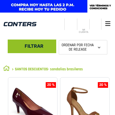
MI
CUENTA
ORDENAR POR
FECHA
FILTRAR
DE RELEASE
SANTOS DESCUENTOS- sandalias brasileras
20 %
20 %