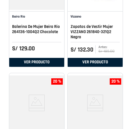
Beira Rio
Vizzano
Balerina De Mujer Beira Rio
Zapatos de Vestir Mujer
264136-1004Q2 Chocolate
VIZZANO 261840-321Q2
Negro
S/
129
.
00
S/
132
.
30
S/
189
.
00
VER PRODUCTO
VER PRODUCTO
20 %
20 %