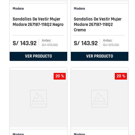
Modare
Modare
Sandalias De Vestir Mujer
Sandalias De Vestir Mujer
Modare 267187-118Q2 Negro
Modare 267187-118Q2
Crema
S/
143
.
92
S/
143
.
92
S/
179
.
90
S/
179
.
90
VER PRODUCTO
VER PRODUCTO
20 %
20 %
Modare
Modare