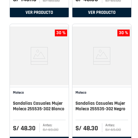
S/
159
.
00
S/
69
.
00
VER PRODUCTO
VER PRODUCTO
30 %
30 %
Moleca
Moleca
Sandalias Casuales Mujer
Sandalias Casuales Mujer
Moleca 255535-302 Blanco
Moleca 255535-302 Negro
S/
48
.
30
S/
48
.
30
S/
69
.
00
S/
69
.
00