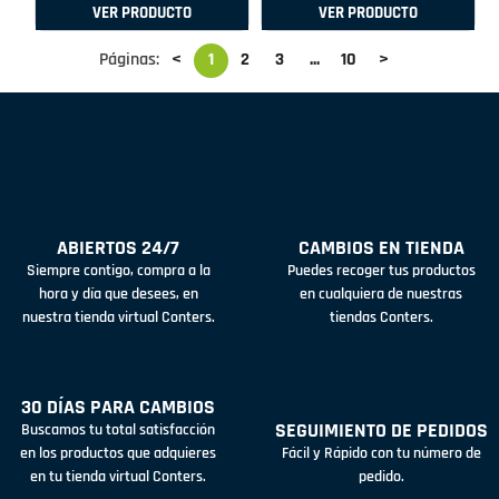
VER PRODUCTO
VER PRODUCTO
Páginas:
<
1
2
3
...
10
>
ABIERTOS 24/7
CAMBIOS EN TIENDA
Siempre contigo, compra a la
Puedes recoger tus productos
hora y día que desees, en
en cualquiera de nuestras
nuestra tienda virtual Conters.
tiendas Conters.
30 DÍAS PARA CAMBIOS
SEGUIMIENTO DE PEDIDOS
Buscamos tu total satisfacción
en los productos que adquieres
Fácil y Rápido con tu número de
en tu tienda virtual Conters.
pedido.