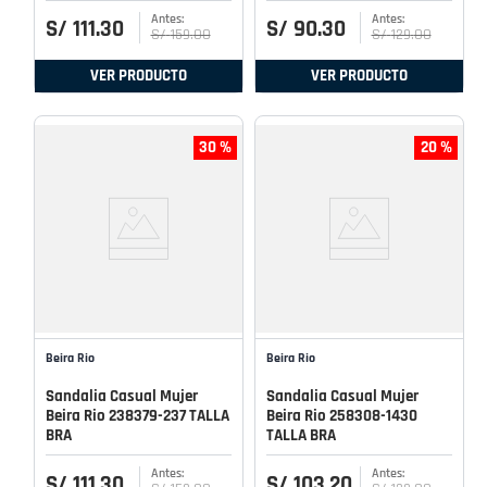
S/
111
.
30
S/
90
.
30
S/
159
.
00
S/
129
.
00
VER PRODUCTO
VER PRODUCTO
30 %
20 %
Beira Rio
Beira Rio
Sandalia Casual Mujer
Sandalia Casual Mujer
Beira Rio 238379-237 TALLA
Beira Rio 258308-1430
BRA
TALLA BRA
S/
111
.
30
S/
103
.
20