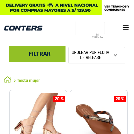
MI
CUENTA
ORDENAR POR
FECHA
FILTRAR
DE RELEASE
fiesta mujer
20 %
20 %