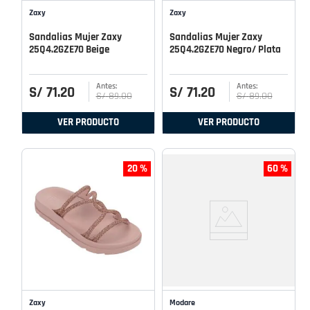
Zaxy
Zaxy
Sandalias Mujer Zaxy
Sandalias Mujer Zaxy
25Q4.2GZE70 Beige
25Q4.2GZE70 Negro/ Plata
S/
71
.
20
S/
71
.
20
S/
89
.
00
S/
89
.
00
VER PRODUCTO
VER PRODUCTO
20 %
60 %
Zaxy
Modare