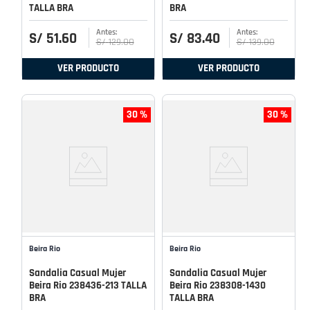
TALLA BRA
BRA
S/
51
.
60
S/
83
.
40
S/
129
.
00
S/
139
.
00
VER PRODUCTO
VER PRODUCTO
30 %
30 %
Beira Rio
Beira Rio
Sandalia Casual Mujer
Sandalia Casual Mujer
Beira Rio 238436-213 TALLA
Beira Rio 238308-1430
BRA
TALLA BRA