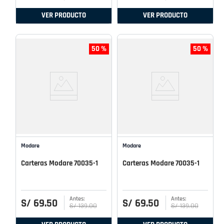
VER PRODUCTO
VER PRODUCTO
50 %
50 %
Modare
Modare
Carteras Modare 70035-1
Carteras Modare 70035-1
S/
69
.
50
S/
69
.
50
S/
139
.
00
S/
139
.
00