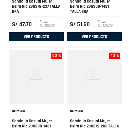
Sandalia Casual Mujer
Sandalia Casual Mujer
Beira Rio 238379-237 TALLA
Beira Rio 238308-1431
BRA
TALLA BRA
S/
47
.
70
S/
51
.
60
S/
159
.
00
S/
129
.
00
VER PRODUCTO
VER PRODUCTO
60 %
40 %
Beira Rio
Beira Rio
Sandalia Casual Mujer
Sandalia Casual Mujer
Beira Rio 238308-1431
Beira Rio 238379-203 TALLA