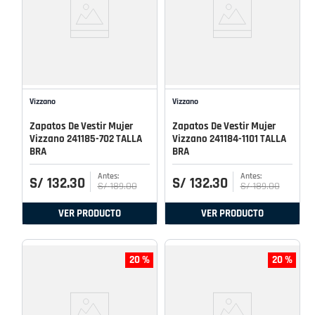
Vizzano
Vizzano
Zapatos De Vestir Mujer
Zapatos De Vestir Mujer
Vizzano 241185-702 TALLA
Vizzano 241184-1101 TALLA
BRA
BRA
S/
132
.
30
S/
132
.
30
S/
189
.
00
S/
189
.
00
VER PRODUCTO
VER PRODUCTO
20 %
20 %