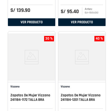
S/
139
.
90
S/
95
.
40
S/
159
.
00
VER PRODUCTO
VER PRODUCTO
30 %
40 %
Vizzano
Vizzano
Zapatos De Mujer Vizzano
Zapatos De Mujer Vizzano
241184-1172 TALLA BRA
241184-1201 TALLA BRA