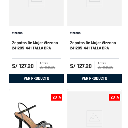
Vizzano
Vizzano
Zapatos De Mujer Vizzano
Zapatos De Mujer Vizzano
241285-441 TALLA BRA
241285-441 TALLA BRA
S/
127
.
20
S/
127
.
20
S/
159
.
00
S/
159
.
00
VER PRODUCTO
VER PRODUCTO
20 %
20 %