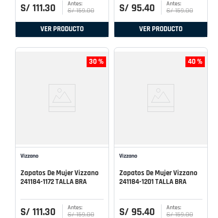
S/
111
.
30
S/
95
.
40
S/
159
.
00
S/
159
.
00
VER PRODUCTO
VER PRODUCTO
30 %
40 %
Vizzano
Vizzano
Zapatos De Mujer Vizzano
Zapatos De Mujer Vizzano
241184-1172 TALLA BRA
241184-1201 TALLA BRA
S/
111
.
30
S/
95
.
40
S/
159
.
00
S/
159
.
00