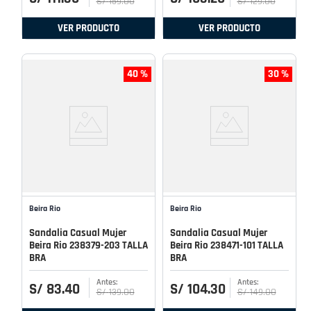
S/
159
.
00
S/
129
.
00
VER PRODUCTO
VER PRODUCTO
40 %
30 %
Beira Rio
Beira Rio
Sandalia Casual Mujer
Sandalia Casual Mujer
Beira Rio 238379-203 TALLA
Beira Rio 238471-101 TALLA
BRA
BRA
S/
83
.
40
S/
104
.
30
S/
139
.
00
S/
149
.
00