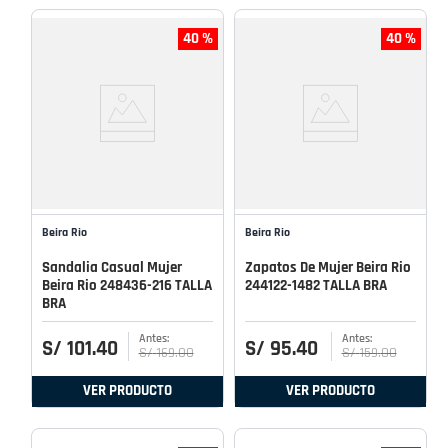
40 %
40 %
Beira Rio
Beira Rio
Sandalia Casual Mujer
Zapatos De Mujer Beira Rio
Beira Rio 248436-216 TALLA
244122-1482 TALLA BRA
BRA
S/
101
.
40
S/
95
.
40
S/
169
.
00
S/
159
.
00
VER PRODUCTO
VER PRODUCTO