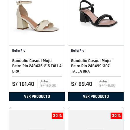
Beira Rio
Beira Rio
Sandalia Casual Mujer
Sandalia Casual Mujer
Beira Rio 248436-216 TALLA
Beira Rio 248499-307
BRA
TALLA BRA
S/
101
.
40
S/
89
.
40
S/
169
.
00
S/
149
.
00
VER PRODUCTO
VER PRODUCTO
30 %
30 %