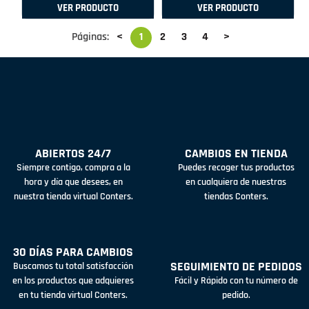
VER PRODUCTO
VER PRODUCTO
Páginas:
<
1
2
3
4
>
ABIERTOS 24/7
CAMBIOS EN TIENDA
Siempre contigo, compra a la
Puedes recoger tus productos
hora y día que desees, en
en cualquiera de nuestras
nuestra tienda virtual Conters.
tiendas Conters.
30 DÍAS PARA CAMBIOS
SEGUIMIENTO DE PEDIDOS
Buscamos tu total satisfacción
en los productos que adquieres
Fácil y Rápido con tu número de
en tu tienda virtual Conters.
pedido.