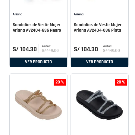
Ariana
Ariana
Sandalias de Vestir Mujer
Sandalias de Vestir Mujer
Ariana AV24Q4-636 Negro
Ariana AV24Q4-636 Plata
S/
104
.
30
S/
104
.
30
S/
149
.
00
S/
149
.
00
VER PRODUCTO
VER PRODUCTO
20 %
20 %