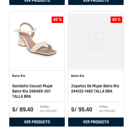
VER PRODUCTO
VER PRODUCTO
40 %
40 %
Beira Rio
Beira Rio
Sandalia Casual Mujer
Zapatos De Mujer Beira Rio
Beira Rio 248499-307
244122-1482 TALLA BRA
TALLA BRA
S/
89
.
40
S/
95
.
40
S/
149
.
00
S/
159
.
00
VER PRODUCTO
VER PRODUCTO