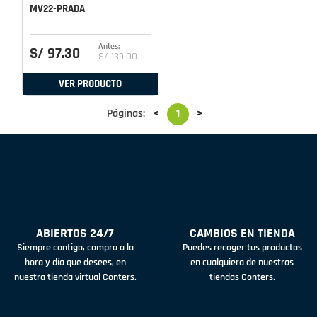
MV22-PRADA
S/
97
.
30
S/
139
.
00
VER PRODUCTO
Páginas:
<
1
>
ABIERTOS 24/7
CAMBIOS EN TIENDA
Siempre contigo, compra a la
Puedes recoger tus productos
hora y día que desees, en
en cualquiera de nuestras
nuestra tienda virtual Conters.
tiendas Conters.