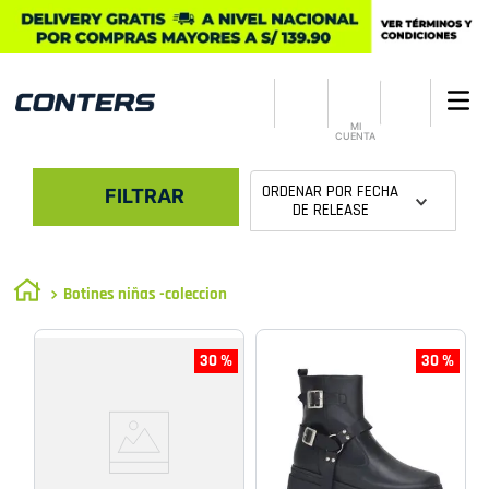
MI
CUENTA
ORDENAR POR
FECHA
FILTRAR
DE RELEASE
Botines niñas -coleccion
30 %
30 %