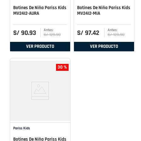
Botines De Niña Pariss Kids
Botines De Niña Pariss Kids
MV24I2-AURA
MV24I2-MIA
S/
90
.
93
S/
97
.
42
S/
129
.
90
S/
129
.
90
VER PRODUCTO
VER PRODUCTO
30 %
Pariss Kids
Botines De Niña Pariss Kids