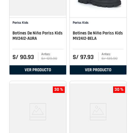
Pariss Kids
Pariss Kids
Botines De Niña Pariss Kids
Botines De Niña Pariss Kids
MV24I2-AURA
MV24I2-BELA
S/
90
.
93
S/
97
.
93
S/
129
.
90
S/
139
.
90
VER PRODUCTO
VER PRODUCTO
30 %
30 %