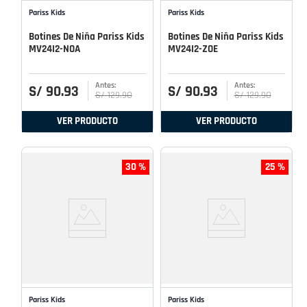
Pariss Kids
Pariss Kids
Botines De Niña Pariss Kids
Botines De Niña Pariss Kids
MV24I2-NOA
MV24I2-ZOE
S/
90
.
93
S/
90
.
93
S/
129
.
90
S/
129
.
90
VER PRODUCTO
VER PRODUCTO
30 %
25 %
Pariss Kids
Pariss Kids