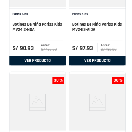
Pariss Kids
Pariss Kids
Botines De Niña Pariss Kids
Botines De Niña Pariss Kids
MV24I2-NOA
MV24I2-AIDA
S/
90
.
93
S/
97
.
93
S/
129
.
90
S/
139
.
90
VER PRODUCTO
VER PRODUCTO
30 %
30 %