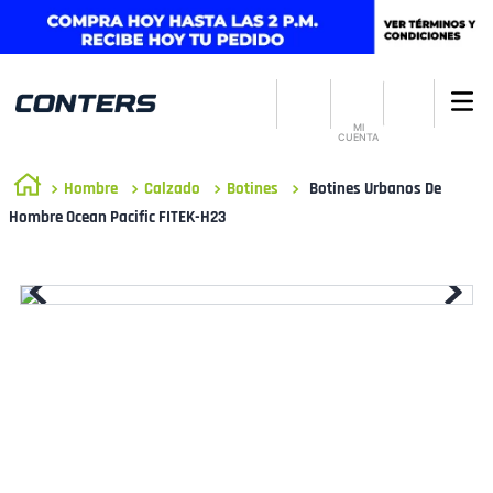
MI
CUENTA
Hombre
Calzado
Botines
Botines Urbanos De
Hombre Ocean Pacific FITEK-H23