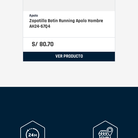
Apolo
Zapatilla Botin Running Apolo Hombre
AH24-67Q4
S/
80
.
70
VER PRODUCTO