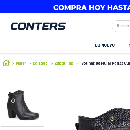
Buscar aq
LO NUEVO
Mujer
Calzado
Zapatillas
Botines De Mujer Pariss C