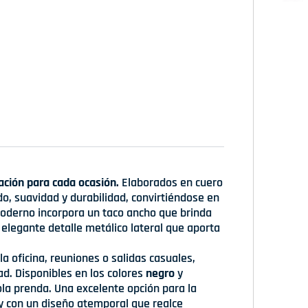
ación para cada ocasión.
Elaborados en cuero
o, suavidad y durabilidad, convirtiéndose en
oderno incorpora un taco ancho que brinda
elegante detalle metálico lateral que aporta
 la oficina, reuniones o salidas casuales,
ad. Disponibles en los colores
negro
y
ola prenda. Una excelente opción para la
y con un diseño atemporal que realce