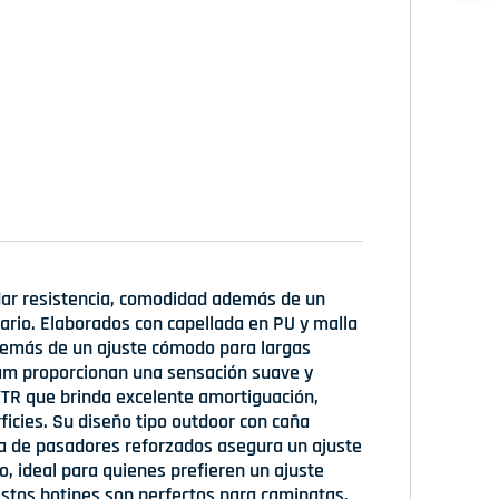
dar resistencia, comodidad además de un
diario. Elaborados con capellada en PU y malla
demás de un ajuste cómodo para largas
 foam proporcionan una sensación suave y
TR que brinda excelente amortiguación,
ficies. Su diseño tipo outdoor con caña
ma de pasadores reforzados asegura un ajuste
o, ideal para quienes prefieren un ajuste
estos botines son perfectos para caminatas,