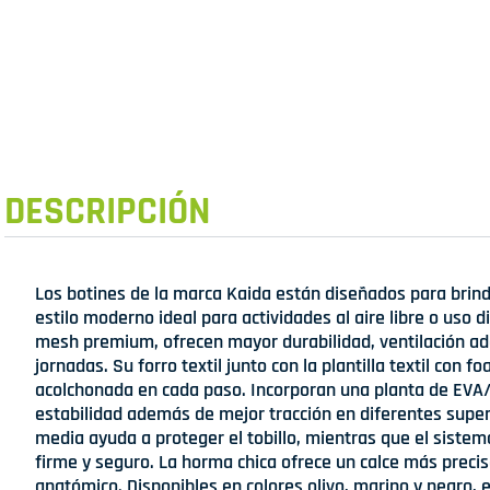
DESCRIPCIÓN
Los botines de la marca Kaida están diseñados para brin
estilo moderno ideal para actividades al aire libre o uso 
mesh premium, ofrecen mayor durabilidad, ventilación a
jornadas. Su forro textil junto con la plantilla textil con
acolchonada en cada paso. Incorporan una planta de EVA/
estabilidad además de mejor tracción en diferentes super
media ayuda a proteger el tobillo, mientras que el siste
firme y seguro. La horma chica ofrece un calce más precis
anatómico. Disponibles en colores olivo, marino y negro, 