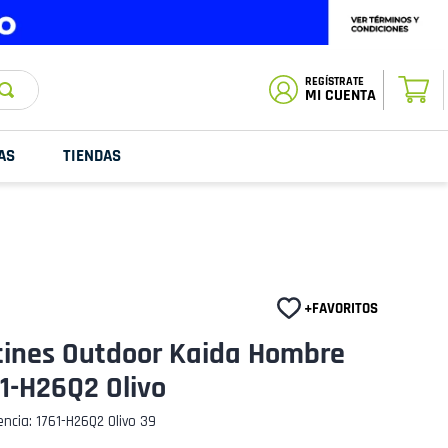
ESTADO DE
TU PEDIDO
MI CUENTA
AS
TIENDAS
tines Outdoor Kaida Hombre
1-H26Q2 Olivo
encia
:
1761-H26Q2 Olivo 39