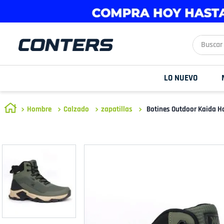
Buscar aq
LO NUEVO
Hombre
Calzado
zapatillas
Botines Outdoor Kaida H