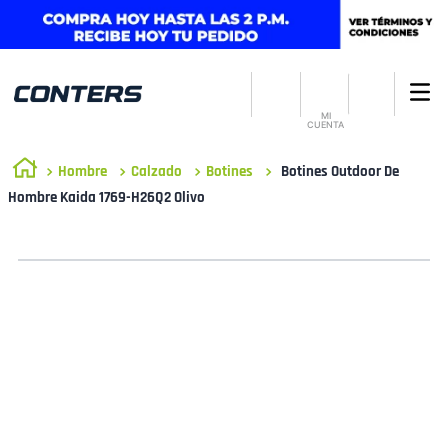
MI
CUENTA
Hombre
Calzado
Botines
Botines Outdoor De
Hombre Kaida 1769-H26Q2 Olivo