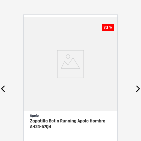
70 %
Apolo
Zapatilla Botin Running Apolo Hombre
AH24-67Q4