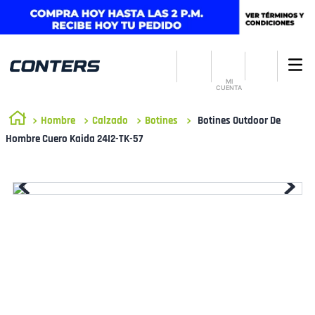
MI
CUENTA
Hombre
Calzado
Botines
Botines Outdoor De
Hombre Cuero Kaida 24I2-TK-57