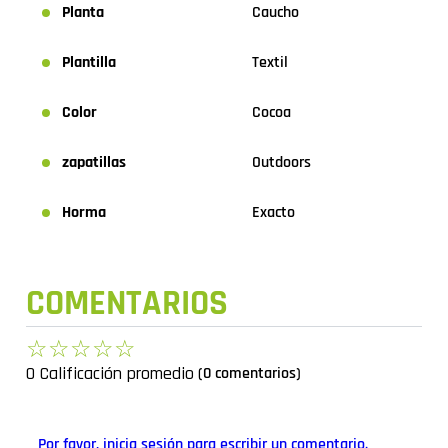
Planta
Caucho
Plantilla
Textil
Color
Cocoa
zapatillas
Outdoors
Horma
Exacto
COMENTARIOS
☆
☆
☆
☆
☆
0 Calificación promedio
(0 comentarios)
Por favor, inicia sesión para escribir un comentario.