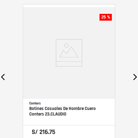
25 %
Conters
Botines Casuales De Hombre Cuero
Conters 23.CLAUDIO
S/
216
.
75