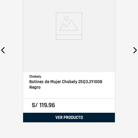
Chabely
Botines de Mujer Chabely 25Q3.2YI008
Negro
S/
119
.
96
VER PRODUCTO