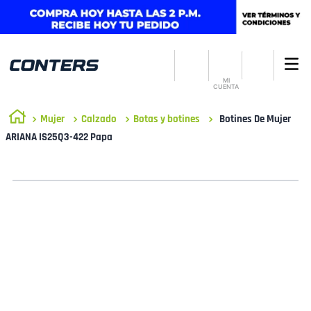
MI
CUENTA
Mujer
Calzado
Botas y botines
Botines De Mujer
ARIANA IS25Q3-422 Papa