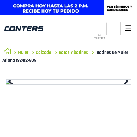
MI
CUENTA
Mujer
Calzado
Botas y botines
Botines De Mujer
Ariana IS24I2-805