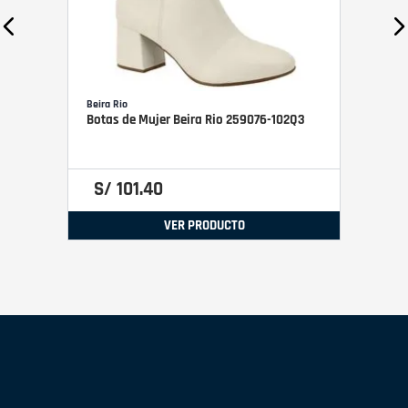
Beira Rio
Botas de Mujer Beira Rio 259076-102Q3
S/
101
.
40
VER PRODUCTO