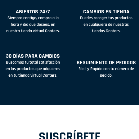
ABIERTOS 24/7
CAMBIOS EN TIENDA
Siempre contigo, compra a la
Puedes recoger tus productos
hora y día que desees, en
en cualquiera de nuestras
nuestra tienda virtual Conters.
tiendas Conters.
30 DÍAS PARA CAMBIOS
SEGUIMIENTO DE PEDIDOS
Buscamos tu total satisfacción
en los productos que adquieres
Fácil y Rápido con tu número de
en tu tienda virtual Conters.
pedido.
SUSCRÍBETE