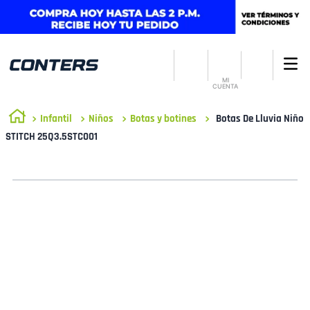
MI
CUENTA
Infantil
Niños
Botas y botines
Botas De Lluvia Niño
STITCH 25Q3.5STC001