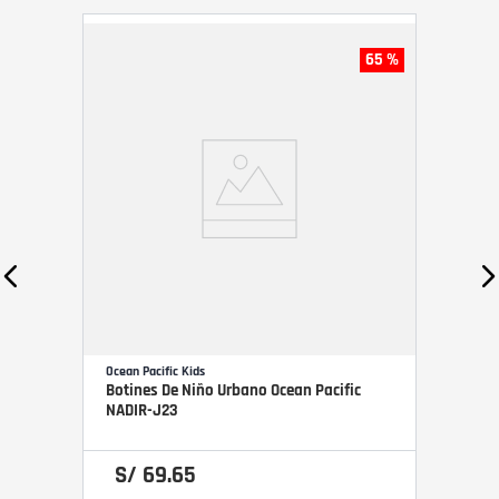
65 %
Ocean Pacific Kids
Botines De Niño Urbano Ocean Pacific
NADIR-J23
S/
69
.
65