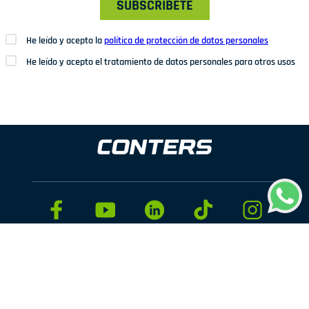
SUBSCRÍBETE
He leído y acepto la
política de protección de datos personales
He leído y acepto el tratamiento de datos personales para otros usos
Dirección: Av. San Juan Nº1209. San Juan de Miraflores
Teléfonos: 937 114 573
Correo electrónico:
ventas@conters.pe