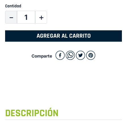
Cantidad
－
＋
AGREGAR AL CARRITO
Comparte
DESCRIPCIÓN