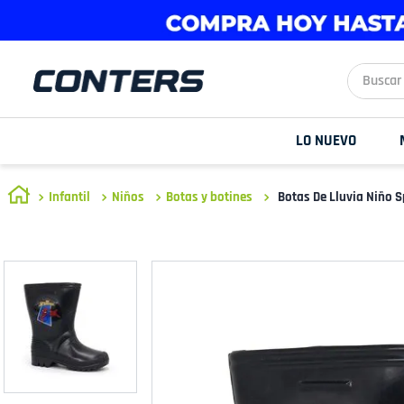
Buscar aq
LO NUEVO
Infantil
Niños
Botas y botines
Botas De Lluvia Niño 