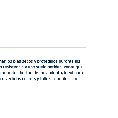
er los pies secos y protegidos durante los
a resistencia y una suela antideslizante que
 permite libertad de movimiento, ideal para
divertidos colores y tallas infantiles. ¡La