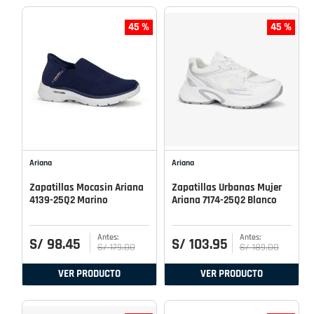
45 %
45 %
Ariana
Ariana
Zapatillas Mocasin Ariana
Zapatillas Urbanas Mujer
4139-25Q2 Marino
Ariana 7174-25Q2 Blanco
S/
98
.
45
S/
103
.
95
S/
179
.
00
S/
189
.
00
VER PRODUCTO
VER PRODUCTO