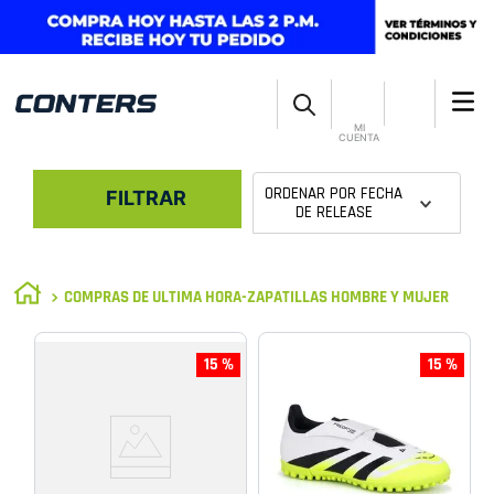
MI
CUENTA
ORDENAR POR
FECHA
FILTRAR
DE RELEASE
COMPRAS DE ULTIMA HORA-ZAPATILLAS HOMBRE Y MUJER
15 %
15 %