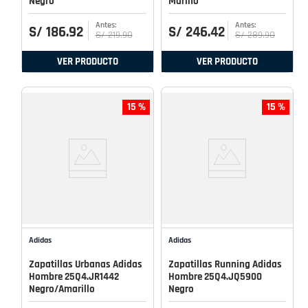
Negro
Marino
S/
186
.
92
S/
246
.
42
S/
219
.
90
S/
289
.
90
VER PRODUCTO
VER PRODUCTO
15 %
15 %
Adidas
Adidas
Zapatillas Urbanas Adidas
Zapatillas Running Adidas
Hombre 25Q4.JR1442
Hombre 25Q4.JQ5900
Negro/Amarillo
Negro