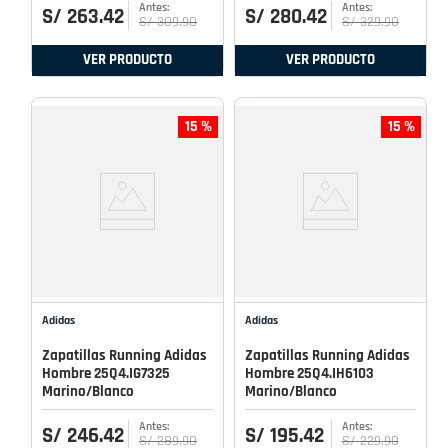
S/
263
.
42
S/
280
.
42
S/
309
.
90
S/
329
.
90
VER PRODUCTO
VER PRODUCTO
15 %
15 %
Adidas
Adidas
Zapatillas Running Adidas
Zapatillas Running Adidas
Hombre 25Q4.IG7325
Hombre 25Q4.IH6103
Marino/Blanco
Marino/Blanco
S/
246
.
42
S/
195
.
42
S/
289
.
90
S/
229
.
90