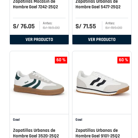
Zapatillas Mocasin de
Zapatillas Urbanas de
Hombre Gael 7242-25Q2
Hombre Gael 5477-25Q2
S/
76
.
05
S/
71
.
55
S/
169
.
00
S/
159
.
00
VER PRODUCTO
VER PRODUCTO
60 %
60 %
Gael
Gael
Zapatillas Urbanas de
Zapatillas Urbanas de
Hombre Gael 3520-25Q2
Hombre Gael 9101-25Q2