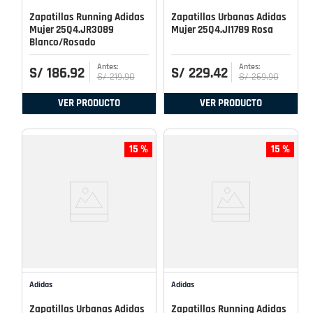
Zapatillas Running Adidas
Zapatillas Urbanas Adidas
Mujer 25Q4.JR3089
Mujer 25Q4.JI1789 Rosa
Blanco/Rosado
S/
186
.
92
S/
229
.
42
S/
219
.
90
S/
269
.
90
VER PRODUCTO
VER PRODUCTO
15 %
15 %
Adidas
Adidas
Zapatillas Urbanas Adidas
Zapatillas Running Adidas