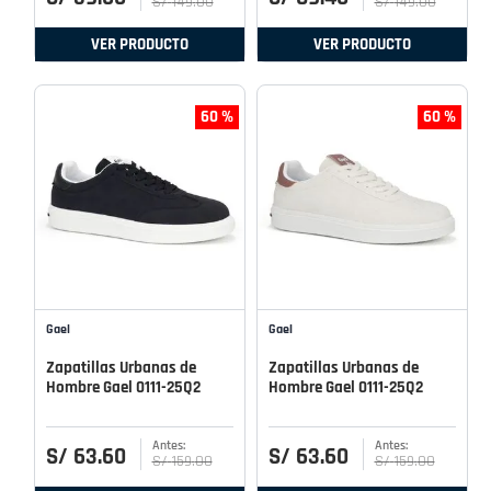
S/
149
.
00
S/
149
.
00
VER PRODUCTO
VER PRODUCTO
60 %
60 %
Gael
Gael
Zapatillas Urbanas de
Zapatillas Urbanas de
Hombre Gael 0111-25Q2
Hombre Gael 0111-25Q2
S/
63
.
60
S/
63
.
60
S/
159
.
00
S/
159
.
00