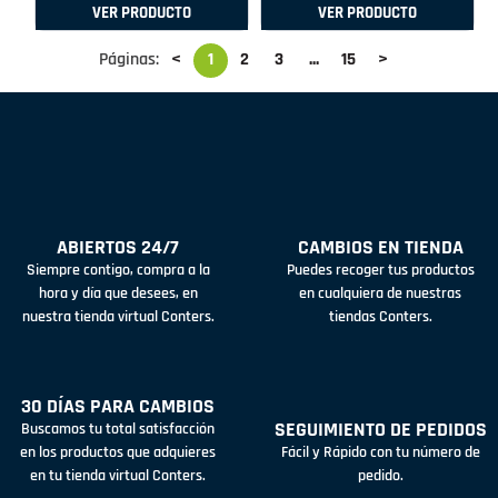
VER PRODUCTO
VER PRODUCTO
Páginas:
<
1
2
3
...
15
>
ABIERTOS 24/7
CAMBIOS EN TIENDA
Siempre contigo, compra a la
Puedes recoger tus productos
hora y día que desees, en
en cualquiera de nuestras
nuestra tienda virtual Conters.
tiendas Conters.
30 DÍAS PARA CAMBIOS
SEGUIMIENTO DE PEDIDOS
Buscamos tu total satisfacción
en los productos que adquieres
Fácil y Rápido con tu número de
en tu tienda virtual Conters.
pedido.