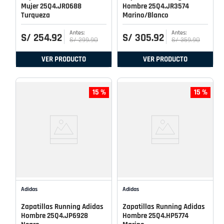
Mujer 25Q4.JR0688
Hombre 25Q4.JR3574
Turqueza
Marino/Blanco
S/
254
.
92
S/
305
.
92
S/
299
.
90
S/
359
.
90
VER PRODUCTO
VER PRODUCTO
15 %
15 %
Adidas
Adidas
Zapatillas Running Adidas
Zapatillas Running Adidas
Hombre 25Q4.JP6928
Hombre 25Q4.HP5774