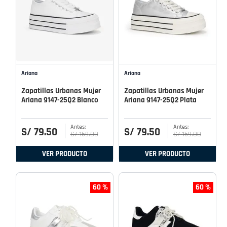
Ariana
Ariana
Zapatillas Urbanas Mujer
Zapatillas Urbanas Mujer
Ariana 9147-25Q2 Blanco
Ariana 9147-25Q2 Plata
S/
79
.
50
S/
79
.
50
S/
159
.
00
S/
159
.
00
VER PRODUCTO
VER PRODUCTO
60 %
60 %