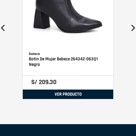
Bebece
Botin De Mujer Bebece 264342-063Q1
Negro
S/
209
.
30
VER PRODUCTO