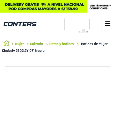
MI
CUENTA
Mujer
Calzado
Botas y botines
Botines de Mujer
Chabely 25Q3.2YI071 Negro