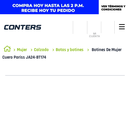
MI
CUENTA
Mujer
Calzado
Botas y botines
Botines De Mujer
Cuero Pariss JA24-BT174