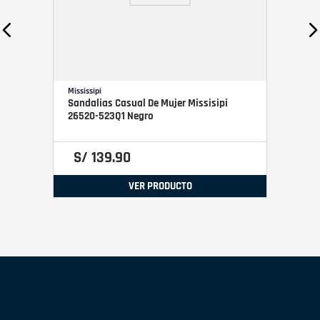
Mississipi
Sandalias Casual De Mujer Missisipi
26520-523Q1 Negro
S/
139
.
90
VER PRODUCTO