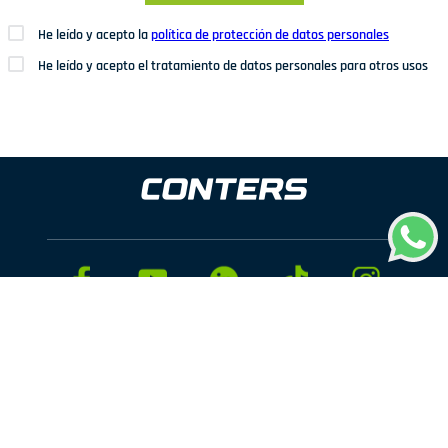
He leído y acepto la
política de protección de datos personales
He leído y acepto el tratamiento de datos personales para otros usos
Dirección: Av. San Juan Nº1209. San Juan de Miraflores
Teléfonos: 937 114 573
Correo electrónico:
ventas@conters.pe