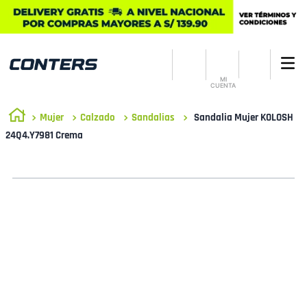
MI
CUENTA
Mujer
Calzado
Sandalias
Sandalia Mujer KOLOSH
24Q4.Y7981 Crema